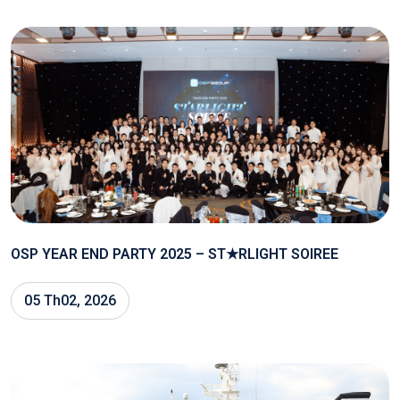
OSP YEAR END PARTY 2025 – ST★RLIGHT SOIREE
05 Th02, 2026