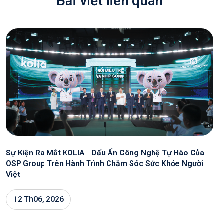
Bài viết liên quan
Sự Kiện Ra Mắt KOLIA - Dấu Ấn Công Nghệ Tự Hào Của
OSP Group Trên Hành Trình Chăm Sóc Sức Khỏe Người
Việt
12 Th06, 2026