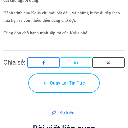
dài cho người dùng.
Hành trình của Kolia chỉ mới bắt đầu, và những bước đi tiếp theo
hứa hẹn sẽ còn nhiều điều đáng chờ đợi.
Cùng đón chờ hành trình sắp tới của Kolia nhé!
Chia sẻ:
Chia sẻ lên
Quay Lại Tin Tức
Sự kiện