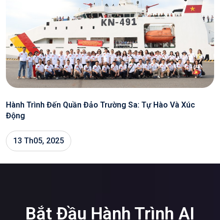
Hành Trình Đến Quần Đảo Trường Sa: Tự Hào Và Xúc
Động
13 Th05, 2025
Bắt Đầu Hành Trình AI