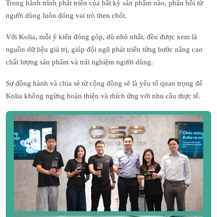
Trong hành trình phát triển của bất kỳ sản phẩm nào, phản hồi từ
người dùng luôn đóng vai trò then chốt.
Với Kolia, mỗi ý kiến đóng góp, dù nhỏ nhất, đều được xem là
nguồn dữ liệu giá trị, giúp đội ngũ phát triển từng bước nâng cao
chất lượng sản phẩm và trải nghiệm người dùng.
Sự đồng hành và chia sẻ từ cộng đồng sẽ là yếu tố quan trọng để
Kolia không ngừng hoàn thiện và thích ứng với nhu cầu thực tế.