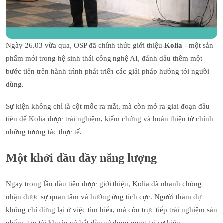
Ngày 26.03 vừa qua, OSP đã chính thức giới thiệu
Kolia
- một sản
phẩm mới trong hệ sinh thái công nghệ AI, đánh dấu thêm một
bước tiến trên hành trình phát triển các giải pháp hướng tới người
dùng.
Sự kiện không chỉ là cột mốc ra mắt, mà còn mở ra giai đoạn đầu
tiên để Kolia được trải nghiệm, kiểm chứng và hoàn thiện từ chính
những tương tác thực tế.
Một khởi đầu đầy năng lượng
Ngay trong lần đầu tiên được giới thiệu, Kolia đã nhanh chóng
nhận được sự quan tâm và hưởng ứng tích cực. Người tham dự
không chỉ dừng lại ở việc tìm hiểu, mà còn trực tiếp trải nghiệm sản
phẩm, tạo tài khoản và bắt đầu sử dụng ngay tại sự kiện.