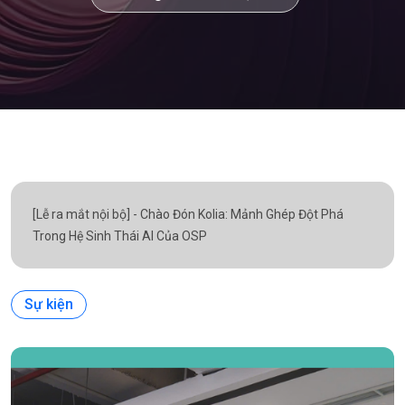
[Lễ ra mắt nội bộ] - Chào Đón Kolia: Mảnh Ghép Đột Phá
Trong Hệ Sinh Thái AI Của OSP
Sự kiện