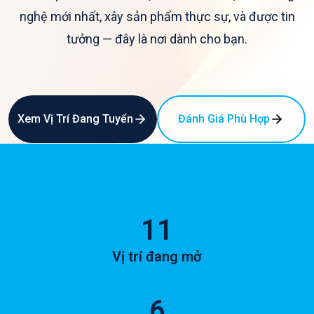
nghệ mới nhất, xây sản phẩm thực sự, và được tin
tưởng — đây là nơi dành cho bạn.
Xem Vị Trí Đang Tuyển
Đánh Giá Phù Hợp
11
Vị trí đang mở
6