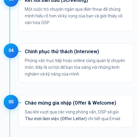
Kết nối ban đầu (Screening)
Một cuộc trò chuyện ngắn qua điện thoại để chúng
mình hiểu rõ hơn về kỳ vọng của bạn và giới thiệu về
văn hóa OSP.
04
Chinh phục thử thách (Interview)
Phỏng vấn trực tiếp hoặc online cùng quản lý chuyên
môn. Đây là cơ hội để bạn tỏa sáng với những kinh
nghiệm và kỹ năng của mình.
05
Chào mừng gia nhập (Offer & Welcome)
Sau khi vượt qua các vòng phỏng vấn, OSP sẽ gửi
Thư mời làm việc (Offer Letter)
chi tiết qua Email.