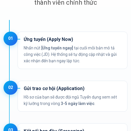
thành viên chính thức
01
Ứng tuyển (Apply Now)
Nhấn nút
[Ứng tuyển ngay]
tại cuối mỗi bản mô tả
công việc (JD). Hệ thống sẽ tự động cập nhật và gửi
xác nhận đến bạn ngay lập tức.
02
Gửi trao cơ hội (Application)
Hồ sơ của bạn sẽ được đội ngũ Tuyển dụng xem xét
kỹ lưỡng trong vòng
3-5 ngày làm việc
.
03