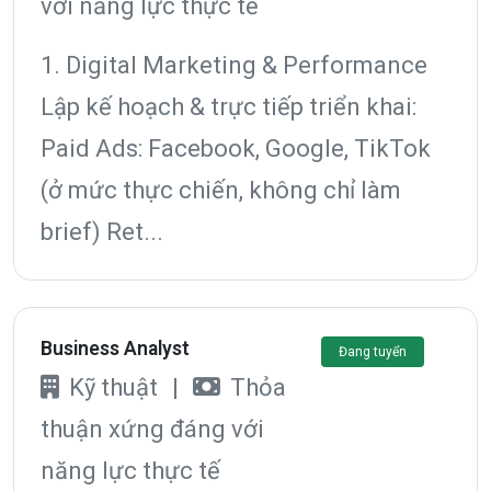
với năng lực thực tế
1. Digital Marketing & Performance
Lập kế hoạch & trực tiếp triển khai:
Paid Ads: Facebook, Google, TikTok
(ở mức thực chiến, không chỉ làm
brief) Ret...
Business Analyst
Đang tuyển
Kỹ thuật
|
Thỏa
thuận xứng đáng với
năng lực thực tế