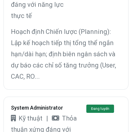
đáng với năng lực
thực tế
Hoạch định Chiến lược (Planning):
Lập kế hoạch tiếp thị tổng thể ngắn
hạn/dài hạn; định biên ngân sách và
dự báo các chỉ số tăng trưởng (User,
CAC, RO...
System Administrator
Đang tuyển
Kỹ thuật
|
Thỏa
thuận xứng đáng với