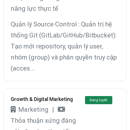
năng lực thực tế
Quản lý Source Control : Quản trị hệ
thống Git (GitLab/GitHub/Bitbucket):
Tạo mới repository, quản lý user,
nhóm (group) và phân quyền truy cập
(acces...
Growth & Digital Marketing
Đang tuyển
Marketing
|
Thỏa thuận xứng đáng