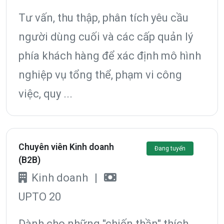
Tư vấn, thu thập, phân tích yêu cầu
người dùng cuối và các cấp quản lý
phía khách hàng để xác định mô hình
nghiệp vụ tổng thể, phạm vi công
việc, quy ...
Chuyên viên Kinh doanh
Đang tuyển
(B2B)
Kinh doanh
|
UPTO 20
Dành cho những "chiến thần" thích