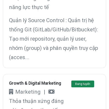
năng lực thực tế
Quản lý Source Control : Quản trị hệ
thống Git (GitLab/GitHub/Bitbucket):
Tạo mới repository, quản lý user,
nhóm (group) và phân quyền truy cập
(acces...
Growth & Digital Marketing
Đang tuyển
Marketing
|
Thỏa thuận xứng đáng