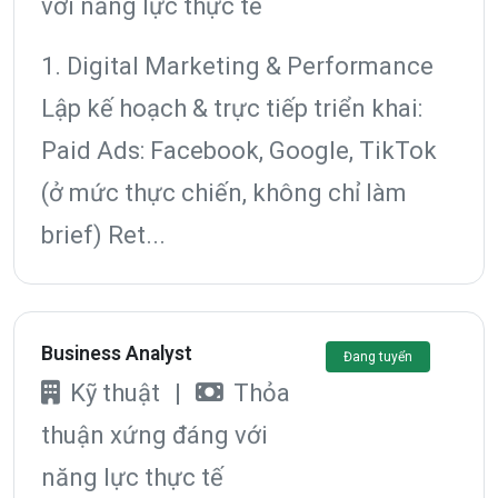
với năng lực thực tế
1. Digital Marketing & Performance
Lập kế hoạch & trực tiếp triển khai:
Paid Ads: Facebook, Google, TikTok
(ở mức thực chiến, không chỉ làm
brief) Ret...
Business Analyst
Đang tuyển
Kỹ thuật
|
Thỏa
thuận xứng đáng với
năng lực thực tế