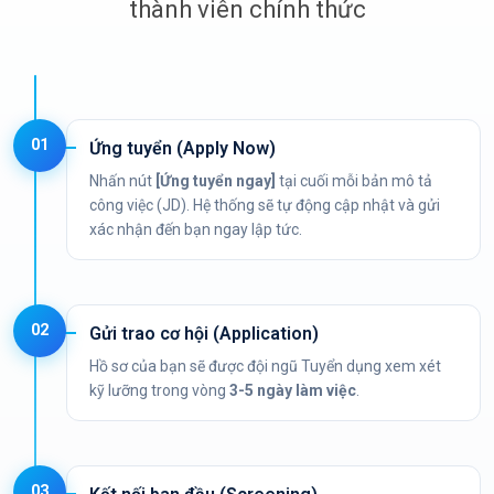
thành viên chính thức
01
Ứng tuyển (Apply Now)
Nhấn nút
[Ứng tuyển ngay]
tại cuối mỗi bản mô tả
công việc (JD). Hệ thống sẽ tự động cập nhật và gửi
xác nhận đến bạn ngay lập tức.
02
Gửi trao cơ hội (Application)
Hồ sơ của bạn sẽ được đội ngũ Tuyển dụng xem xét
kỹ lưỡng trong vòng
3-5 ngày làm việc
.
03