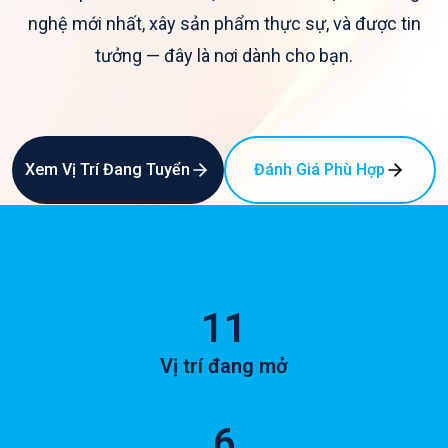
nghệ mới nhất, xây sản phẩm thực sự, và được tin
tưởng — đây là nơi dành cho bạn.
Xem Vị Trí Đang Tuyển
Đánh Giá Phù Hợp
11
Vị trí đang mở
6