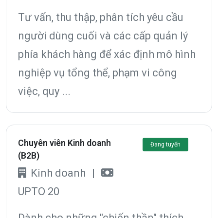
Tư vấn, thu thập, phân tích yêu cầu
người dùng cuối và các cấp quản lý
phía khách hàng để xác định mô hình
nghiệp vụ tổng thể, phạm vi công
việc, quy ...
Chuyên viên Kinh doanh
Đang tuyển
(B2B)
Kinh doanh
|
UPTO 20
Dành cho những "chiến thần" thích