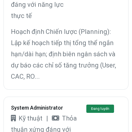
đáng với năng lực
thực tế
Hoạch định Chiến lược (Planning):
Lập kế hoạch tiếp thị tổng thể ngắn
hạn/dài hạn; định biên ngân sách và
dự báo các chỉ số tăng trưởng (User,
CAC, RO...
System Administrator
Đang tuyển
Kỹ thuật
|
Thỏa
thuận xứng đáng với