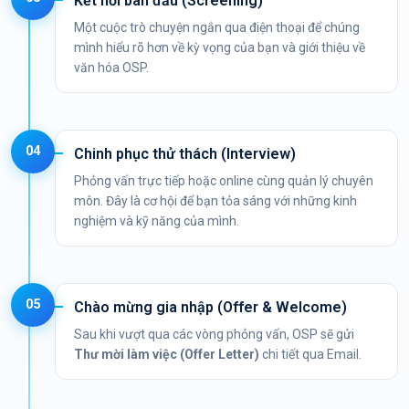
Kết nối ban đầu (Screening)
Một cuộc trò chuyện ngắn qua điện thoại để chúng
mình hiểu rõ hơn về kỳ vọng của bạn và giới thiệu về
văn hóa OSP.
04
Chinh phục thử thách (Interview)
Phỏng vấn trực tiếp hoặc online cùng quản lý chuyên
môn. Đây là cơ hội để bạn tỏa sáng với những kinh
nghiệm và kỹ năng của mình.
05
Chào mừng gia nhập (Offer & Welcome)
Sau khi vượt qua các vòng phỏng vấn, OSP sẽ gửi
Thư mời làm việc (Offer Letter)
chi tiết qua Email.